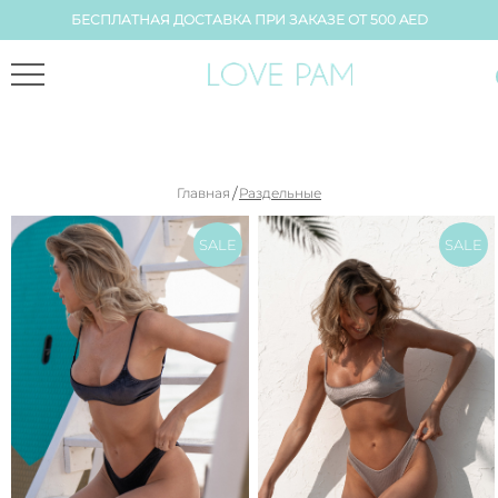
БЕСПЛАТНАЯ ДОСТАВКА ПРИ ЗАКАЗЕ ОТ 500 AED
/
Главная
Раздельные
SALE
SALE