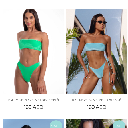
ТОП МОНРО VELVET ЗЕЛЕНЫЙ
ТОП МОНРО VELVET ГОЛУБОЙ
160
AED
160
AED
SALE
SALE