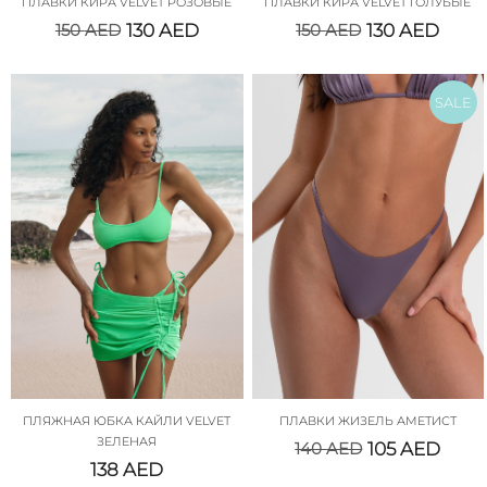
ПЛАВКИ КИРА VELVET РОЗОВЫЕ
ПЛАВКИ КИРА VELVET ГОЛУБЫЕ
150
AED
130
AED
150
AED
130
AED
SALE
ПЛЯЖНАЯ ЮБКА КАЙЛИ VELVET
ПЛАВКИ ЖИЗЕЛЬ АМЕТИСТ
ЗЕЛЕНАЯ
140
AED
105
AED
138
AED