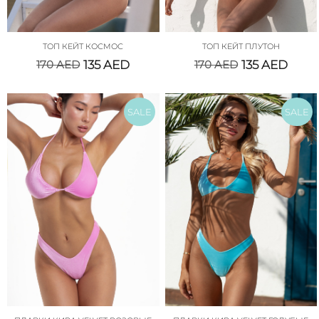
ТОП КЕЙТ КОСМОС
ТОП КЕЙТ ПЛУТОН
170
AED
135
AED
170
AED
135
AED
SALE
SALE