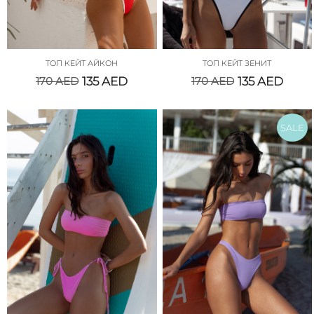
ТОП КЕЙТ АЙКОН
ТОП КЕЙТ ЗЕНИТ
170
AED
135
AED
170
AED
135
AED
SALE