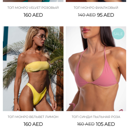
ТОП МОНРО VELVET РОЗОВЫЙ
ТОП МОНРО ФИАЛКОВЫЙ
160
AED
140
AED
95
AED
SALE
ТОП МОНРО ВЕЛЬВЕТ ЛИМОН
ТОП СИНДИ ПЫЛЬНАЯ РОЗА
160
AED
160
AED
105
AED