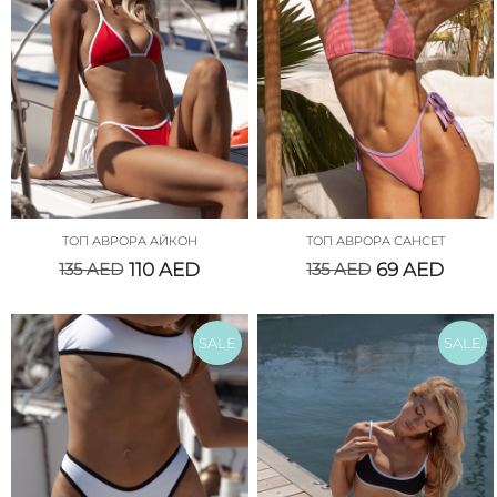
ТОП АВРОРА АЙКОН
ТОП АВРОРА САНСЕТ
135
AED
110
AED
135
AED
69
AED
SALE
SALE