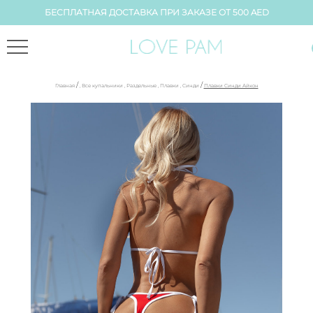
БЕСПЛАТНАЯ ДОСТАВКА ПРИ ЗАКАЗЕ ОТ 500 AED
/
/
Главная
,
Все купальники
,
Раздельные
,
Плавки
,
Синди
Плавки Синди Айкон