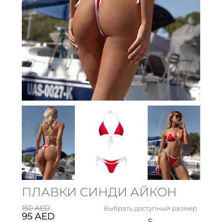
ПЛАВКИ СИНДИ АЙКОН
150
AED
Выбрать доступный размер
95
AED
S