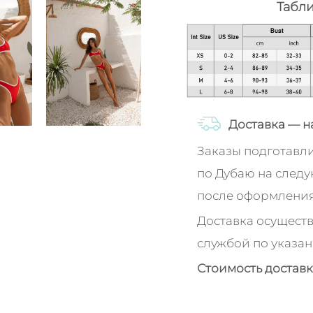
Табл
Доставка — н
Заказы подготавл
по Дубаю на след
после оформления
Доставка осуществ
службой по указан
Стоимость доставк