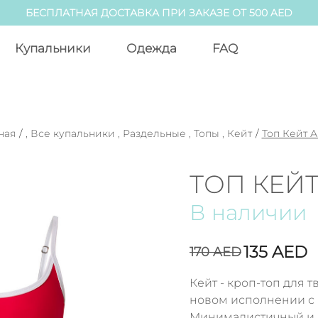
БЕСПЛАТНАЯ ДОСТАВКА ПРИ ЗАКАЗЕ ОТ 500 AED
Купальники
Одежда
FAQ
ная
/
,
Все купальники
,
Раздельные
,
Топы
,
Кейт
/
Топ Кейт 
ТОП КЕЙ
В наличии
135
AED
170
AED
Кейт - кроп-топ для т
новом исполнении с 
Минималистичный и 