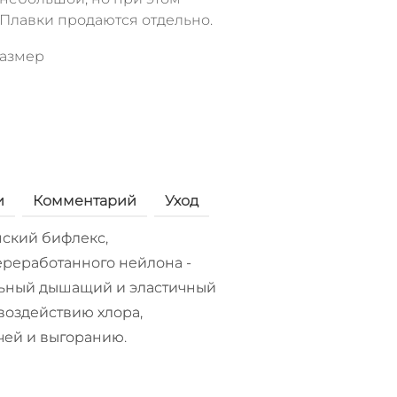
 Плавки продаются отдельно.
размер
и
Комментарий
Уход
ский бифлекс,
реработанного нейлона -
ьный дышащий и эластичный
воздействию хлора,
чей и выгоранию.