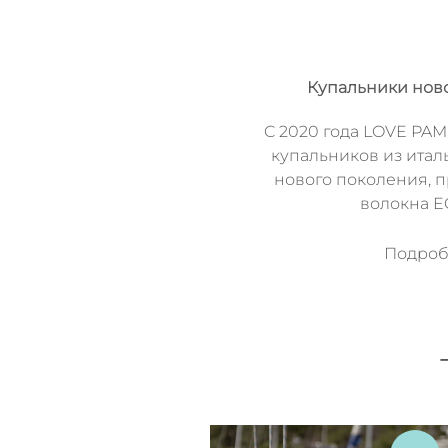
Купальники нов
C 2020 года LOVE PAM
купальников из итал
нового поколения, 
волокна 
Подробн