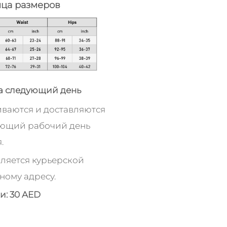
ица размеров
а следующий день
иваются и доставляются
ующий рабочий день
.
ляется курьерской
ному адресу.
и: 30 AED