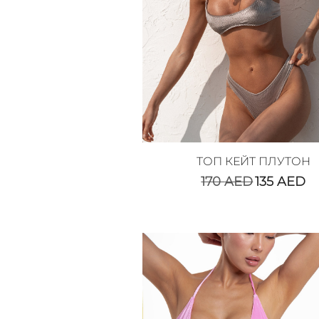
ТОП КЕЙТ ПЛУТОН
170
AED
135
AED