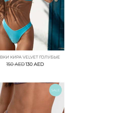
ВКИ КИРА VELVET ГОЛУБЫЕ
150
AED
130
AED
SALE