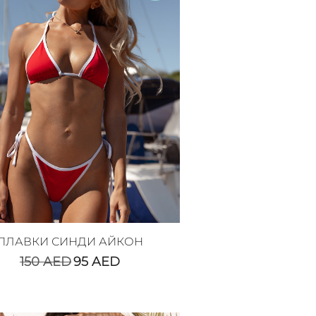
ПЛАВКИ СИНДИ АЙКОН
150
AED
95
AED