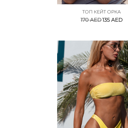
ТОП КЕЙТ ОРКА
170
AED
135
AED