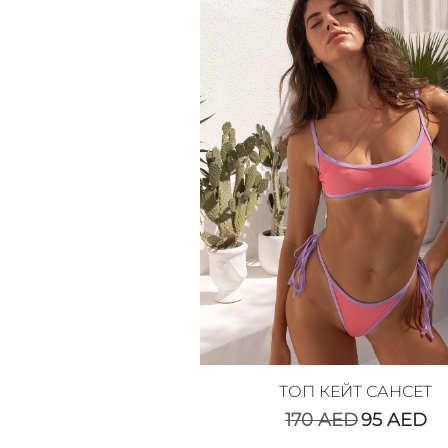
ТОП КЕЙТ САНСЕТ
170
AED
95
AED