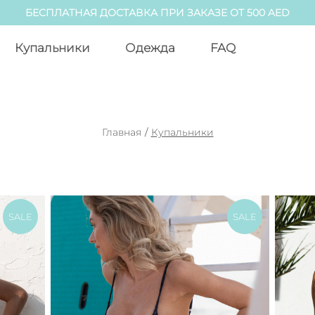
БЕСПЛАТНАЯ ДОСТАВКА ПРИ ЗАКАЗЕ ОТ 500 AED
Купальники
Одежда
FAQ
Главная
/
Купальники
SALE
SALE