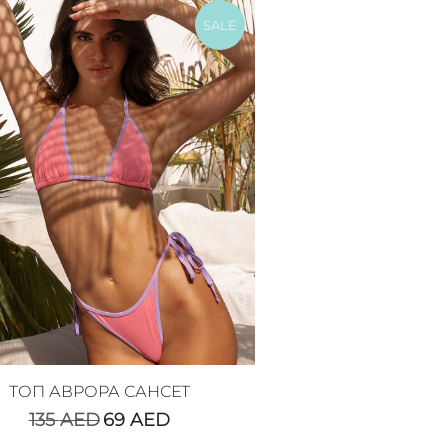
SALE
ТОП АВРОРА САНСЕТ
135
AED
69
AED