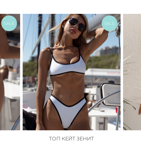
SALE
SALE
ТОП КЕЙТ ЗЕНИТ