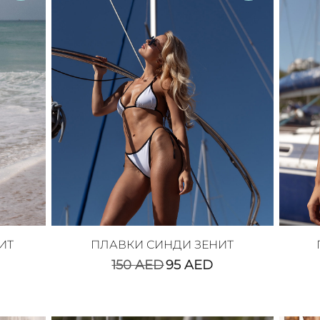
ИТ
ПЛАВКИ СИНДИ ЗЕНИТ
150
AED
95
AED