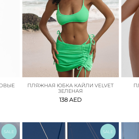
ЗОВЫЕ
ПЛЯЖНАЯ ЮБКА КАЙЛИ VELVET
П
ЗЕЛЕНАЯ
138
AED
SALE
SALE