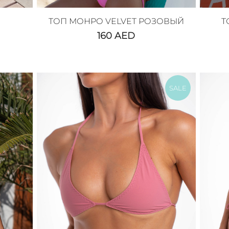
ТОП МОНРО VELVET РОЗОВЫЙ
Т
160
AED
SALE