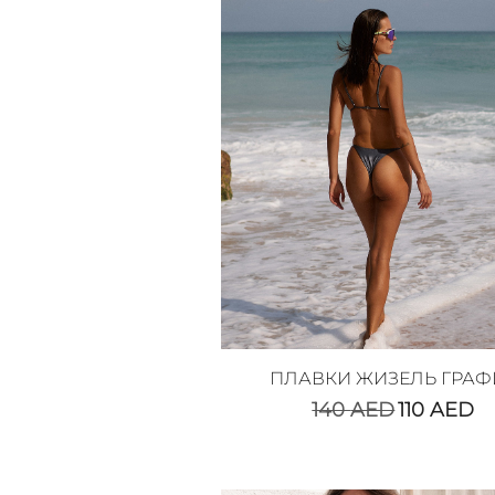
ПЛАВКИ ЖИЗЕЛЬ ГРАФ
140
AED
110
AED