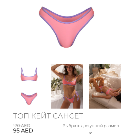
ТОП КЕЙТ САНСЕТ
170
AED
Выбрать доступный размер
95
AED
S