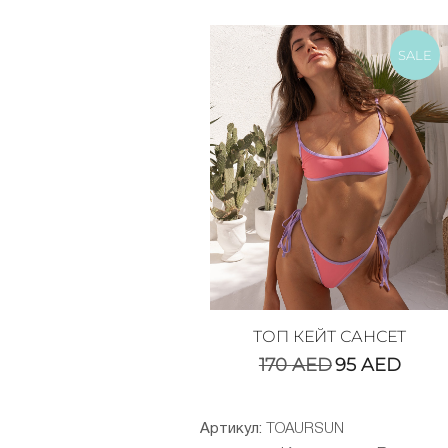
SALE
ТОП КЕЙТ САНСЕТ
170
AED
95
AED
Артикул:
TOAURSUN