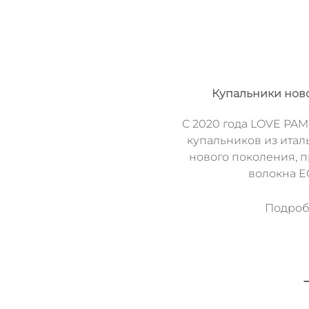
Купальники нов
C 2020 года LOVE PAM
купальников из итал
нового поколения, 
волокна 
Подробн