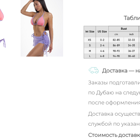
Табл
Доставка — н
Заказы подготавл
по Дубаю на след
после оформления
Доставка осуществ
службой по указан
Стоимость доставк