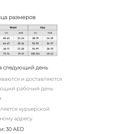
ица размеров
а следующий день
иваются и доставляются
ующий рабочий день
.
ляется курьерской
ному адресу.
и: 30 AED