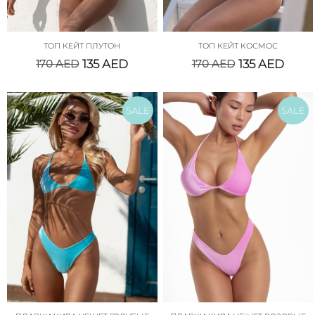
ТОП КЕЙТ ПЛУТОН
ТОП КЕЙТ КОСМОС
170
AED
135
AED
170
AED
135
AED
SALE
SALE