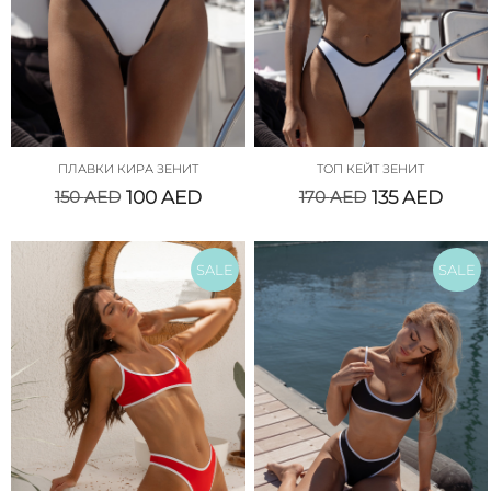
ПЛАВКИ КИРА ЗЕНИТ
ТОП КЕЙТ ЗЕНИТ
150
AED
100
AED
170
AED
135
AED
SALE
SALE