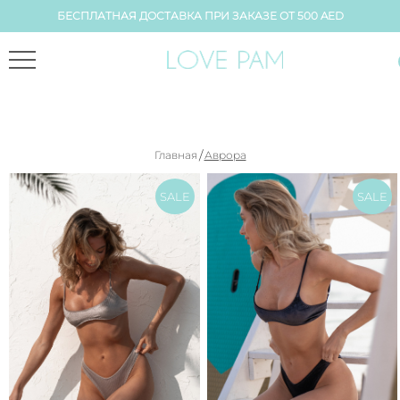
БЕСПЛАТНАЯ ДОСТАВКА ПРИ ЗАКАЗЕ ОТ 500 AED
/
Главная
Аврора
SALE
SALE