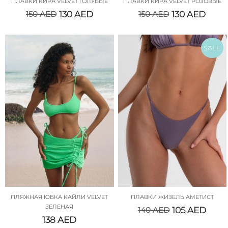
ПЛАВКИ КИРА VELVET ГОЛУБЫЕ
ПЛАВКИ КИРА VELVET РОЗОВЫЕ
150
AED
130
AED
150
AED
130
AED
SALE
ПЛЯЖНАЯ ЮБКА КАЙЛИ VELVET
ПЛАВКИ ЖИЗЕЛЬ АМЕТИСТ
ЗЕЛЕНАЯ
140
AED
105
AED
138
AED