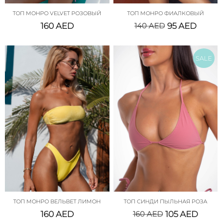
ТОП МОНРО VELVET РОЗОВЫЙ
ТОП МОНРО ФИАЛКОВЫЙ
160
AED
140
AED
95
AED
SALE
ТОП МОНРО ВЕЛЬВЕТ ЛИМОН
ТОП СИНДИ ПЫЛЬНАЯ РОЗА
160
AED
160
AED
105
AED