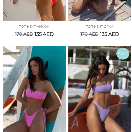
ТОП КЕЙТ АЙКОН
ТОП КЕЙТ ОРКА
170
AED
135
AED
170
AED
135
AED
SALE