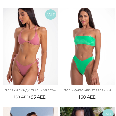
SALE
ПЛАВКИ СИНДИ ПЫЛЬНАЯ РОЗА
ТОП МОНРО VELVET ЗЕЛЕНЫЙ
150
AED
95
AED
160
AED
SALE