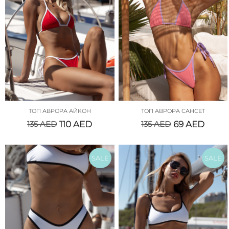
ТОП АВРОРА АЙКОН
ТОП АВРОРА САНСЕТ
135
AED
110
AED
135
AED
69
AED
SALE
SALE