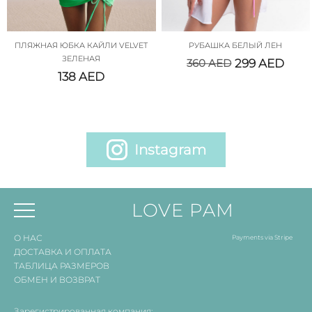
ПЛЯЖНАЯ ЮБКА КАЙЛИ VELVET
РУБАШКА БЕЛЫЙ ЛЕН
ЗЕЛЕНАЯ
360
AED
299
AED
138
AED
Instagram
LOVE PAM
О НАС
Payments via Stripe
ДОСТАВКА И ОПЛАТА
ТАБЛИЦА РАЗМЕРОВ
ОБМЕН И ВОЗВРАТ
Зарегистрированная компания: