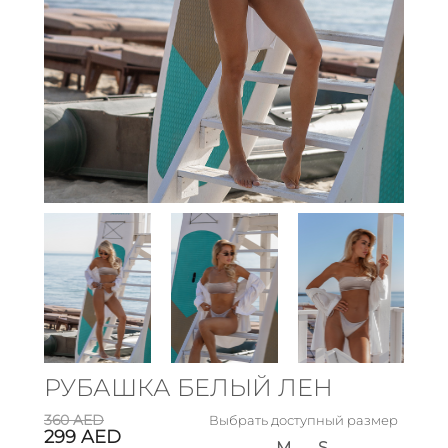
РУБАШКА БЕЛЫЙ ЛЕН
360
AED
Выбрать доступный размер
299
AED
M
S