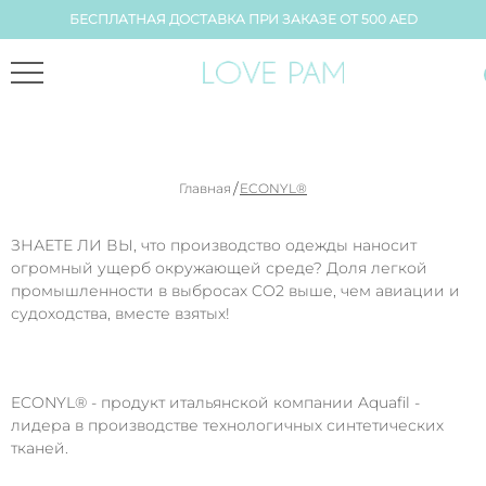
БЕСПЛАТНАЯ ДОСТАВКА ПРИ ЗАКАЗЕ ОТ 500 AED
/
Главная
ECONYL®
ЗНАЕТЕ ЛИ ВЫ, что производство одежды наносит
огромный ущерб окружающей среде? Доля легкой
промышленности в выбросах CO2 выше, чем авиации и
судоходства, вместе взятых!
ECONYL® - продукт итальянской компании Aquafil -
лидера в производстве технологичных синтетических
тканей.