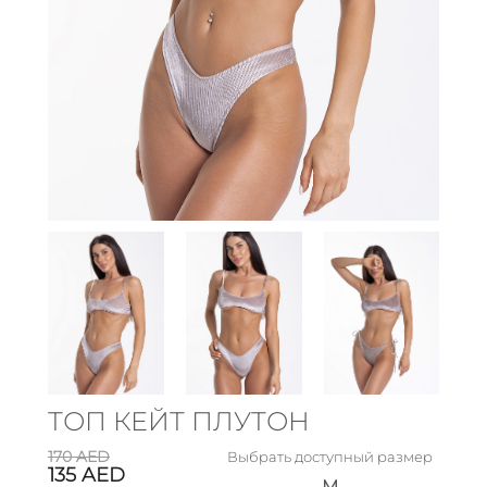
ТОП КЕЙТ ПЛУТОН
170
AED
Выбрать доступный размер
135
AED
M