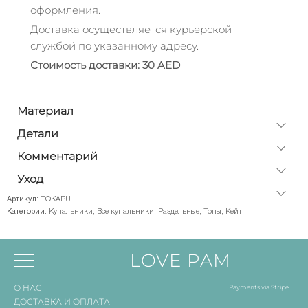
оформления.
Доставка осуществляется курьерской
службой по указанному адресу.
Стоимость доставки: 30 AED
Материал
Детали
Комментарий
Уход
Артикул:
TOKAPU
Категории:
Купальники
,
Все купальники
,
Раздельные
,
Топы
,
Кейт
LOVE PAM
О НАС
Payments via Stripe
ДОСТАВКА И ОПЛАТА