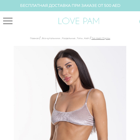
БЕСПЛАТНАЯ ДОСТАВКА ПРИ ЗАКАЗЕ ОТ 500 AED
/
/
Главная
,
Все купальники
,
Раздельные
,
Топы
,
Кейт
Топ Кейт Плутон