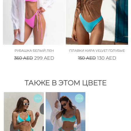
РУБАШКА БЕЛЫЙ ЛЕН
ПЛАВКИ КИРА VELVET ГОЛУБЫЕ
360
AED
150
AED
299
AED
130
AED
ТАКЖЕ В ЭТОМ ЦВЕТЕ
SALE
SALE