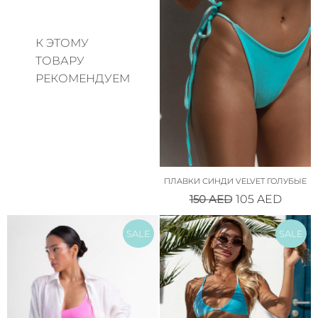
К ЭТОМУ
ТОВАРУ
РЕКОМЕНДУЕМ
ПЛАВКИ СИНДИ VELVET ГОЛУБЫЕ
150
AED
105
AED
SALE
SALE