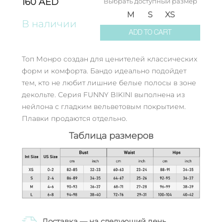
160
AED
Выбрать доступный размер
M
S
XS
В наличии
ADD TO CART
Топ Монро создан для ценителей классических
форм и комфорта. Бандо идеально подойдет
тем, кто не любит лишние белые полосы в зоне
декольте. Серия FUNNY BIKINI выполнена из
нейлона с гладким вельветовым покрытием.
Плавки продаются отдельно.
Таблица размеров
Доставка — на следующий день