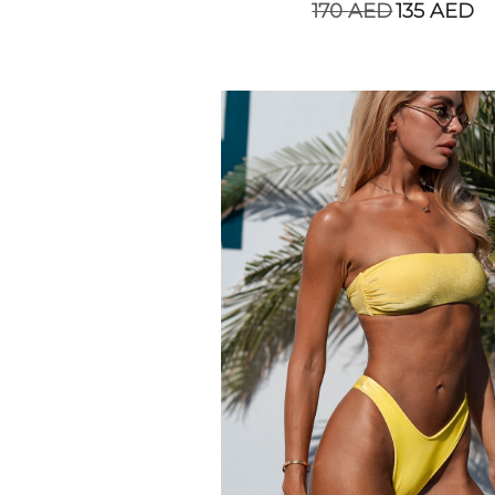
170
AED
135
AED