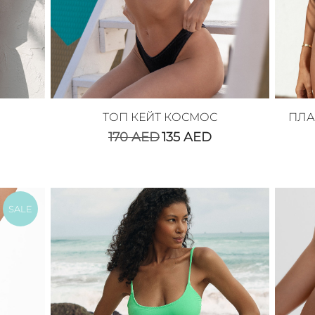
ТОП КЕЙТ КОСМОС
ПЛА
170
AED
135
AED
SALE