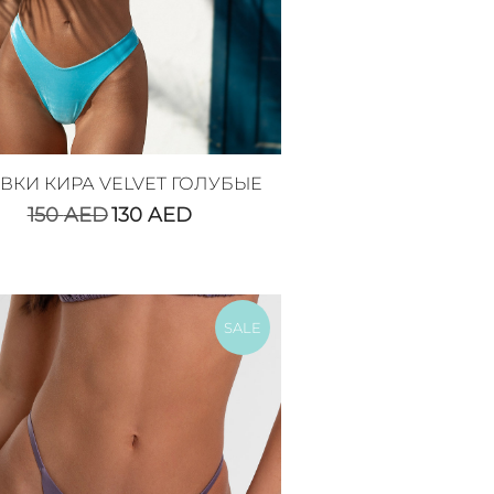
ВКИ КИРА VELVET ГОЛУБЫЕ
150
AED
130
AED
SALE