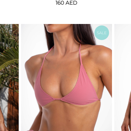
160
AED
SALE