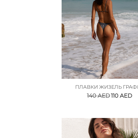
ПЛАВКИ ЖИЗЕЛЬ ГРАФ
140
AED
110
AED