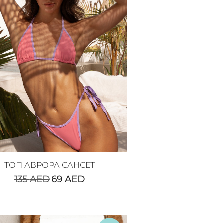
ТОП АВРОРА САНСЕТ
135
AED
69
AED