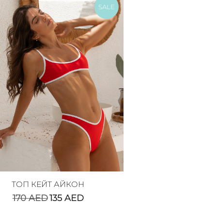
SALE
ТОП КЕЙТ АЙКОН
170
AED
135
AED