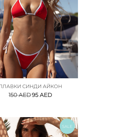
ПЛАВКИ СИНДИ АЙКОН
150
AED
95
AED
SALE