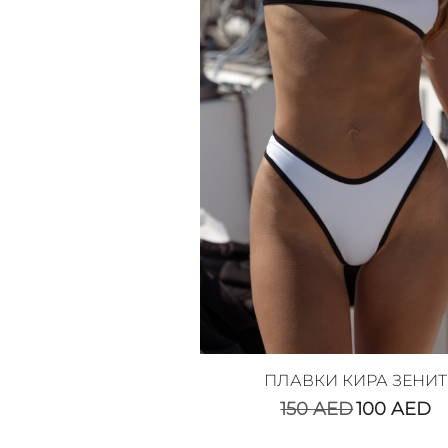
ПЛАВКИ КИРА ЗЕНИТ
150
AED
100
AED