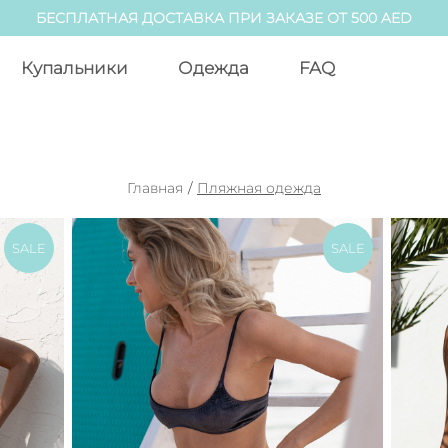
БЕСПЛАТНАЯ ДОСТАВКА ПРИ ЗАКАЗЕ ОТ 500 AED
Купальники
Одежда
FAQ
Главная
/
Пляжная одежда
SALE
SALE