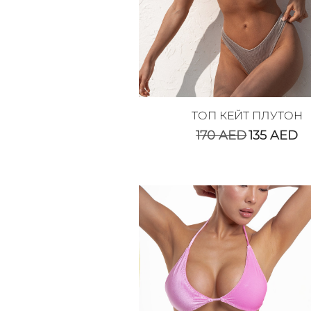
ТОП КЕЙТ ПЛУТОН
170
AED
135
AED