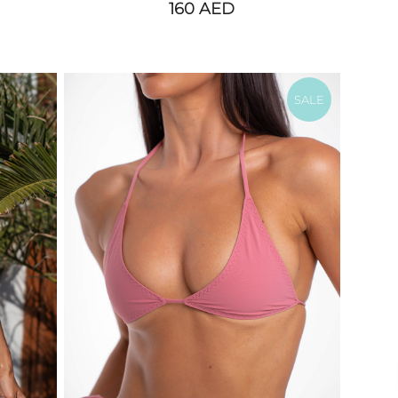
160
AED
SALE