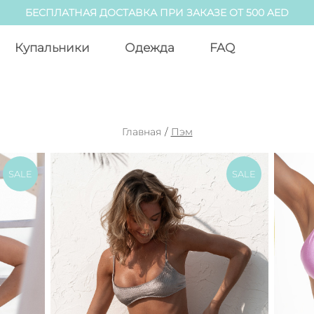
БЕСПЛАТНАЯ ДОСТАВКА ПРИ ЗАКАЗЕ ОТ 500 AED
Купальники
Одежда
FAQ
Главная
/
Пэм
SALE
SALE