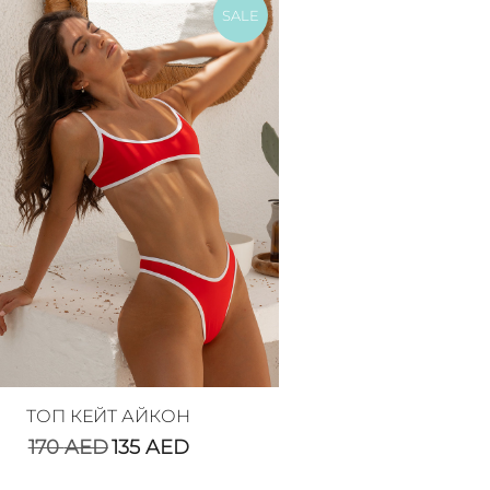
SALE
ТОП КЕЙТ АЙКОН
170
AED
135
AED