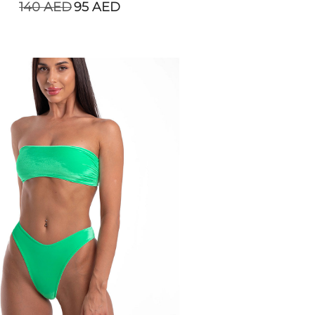
140
AED
95
AED