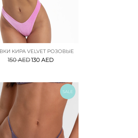
ВКИ КИРА VELVET РОЗОВЫЕ
150
AED
130
AED
SALE