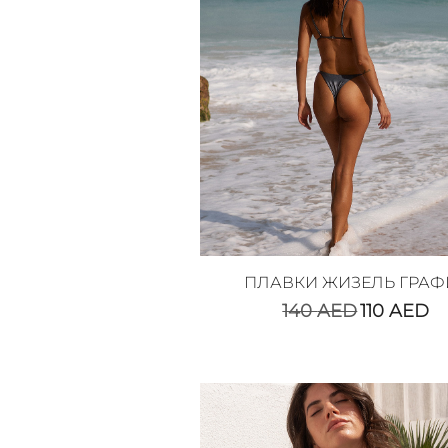
ПЛАВКИ ЖИЗЕЛЬ ГРАФ
140
AED
110
AED