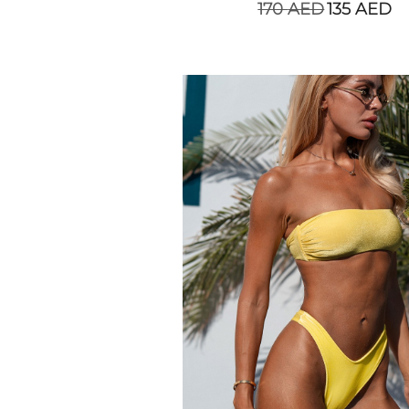
170
AED
135
AED