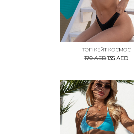
ТОП КЕЙТ КОСМОС
170
AED
135
AED