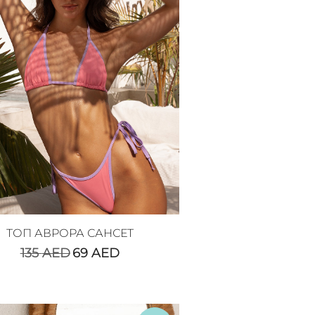
ТОП АВРОРА САНСЕТ
135
AED
69
AED