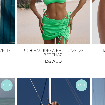
ЛУБЫЕ
ПЛЯЖНАЯ ЮБКА КАЙЛИ VELVET
П
ЗЕЛЕНАЯ
138
AED
SALE
SALE