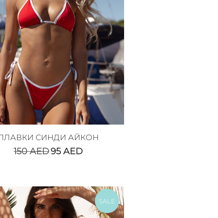
ПЛАВКИ СИНДИ АЙКОН
150
AED
95
AED
SALE