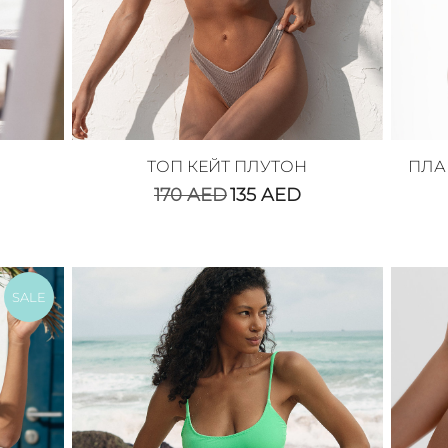
ТОП КЕЙТ ПЛУТОН
ПЛА
170
AED
135
AED
SALE