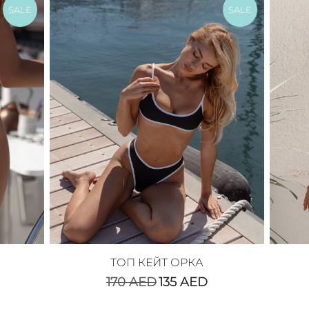
SALE
SALE
ТОП КЕЙТ ОРКА
170
AED
135
AED