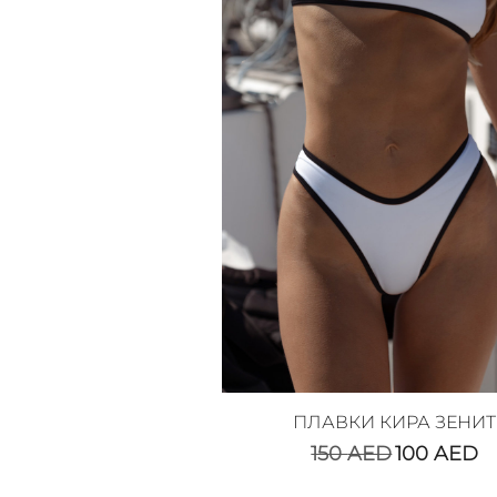
ПЛАВКИ КИРА ЗЕНИТ
150
AED
100
AED