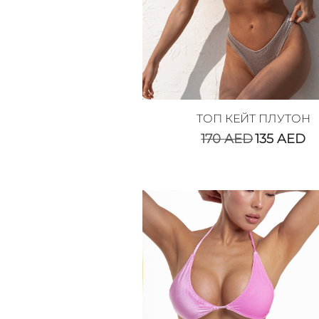
ТОП КЕЙТ ПЛУТОН
170
AED
135
AED