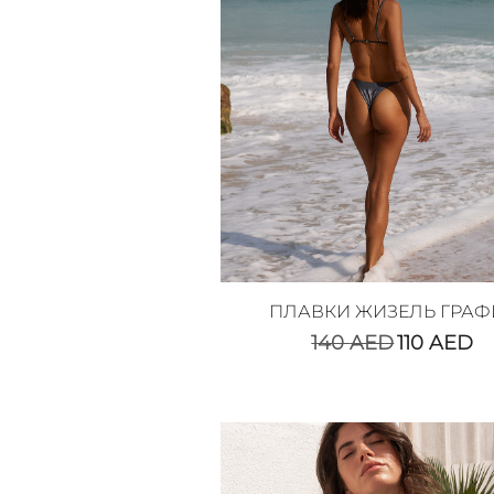
ПЛАВКИ ЖИЗЕЛЬ ГРАФ
140
AED
110
AED