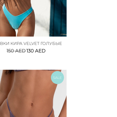
ВКИ КИРА VELVET ГОЛУБЫЕ
150
AED
130
AED
SALE