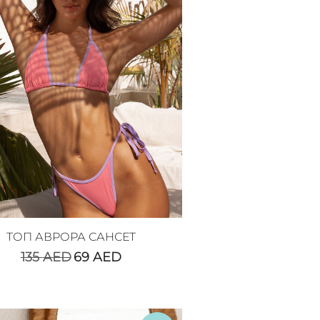
ТОП АВРОРА САНСЕТ
135
AED
69
AED