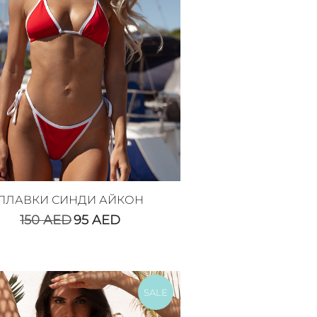
ПЛАВКИ СИНДИ АЙКОН
150
AED
95
AED
SALE