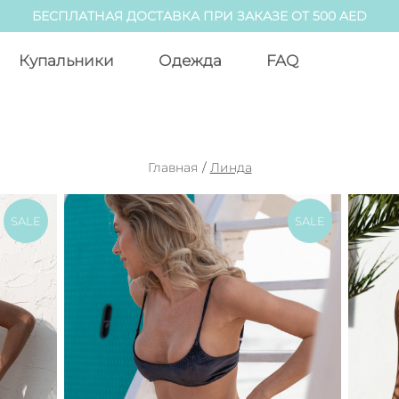
БЕСПЛАТНАЯ ДОСТАВКА ПРИ ЗАКАЗЕ ОТ 500 AED
Купальники
Одежда
FAQ
Главная
/
Линда
SALE
SALE