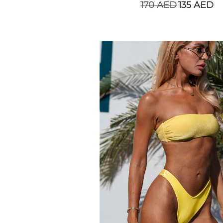
170
AED
135
AED