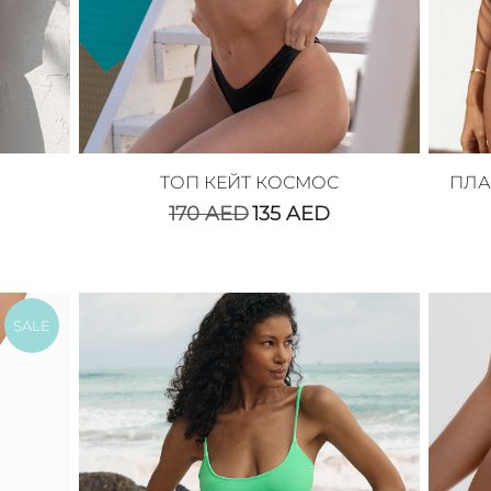
ТОП КЕЙТ КОСМОС
ПЛА
170
AED
135
AED
SALE