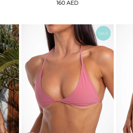
160
AED
SALE