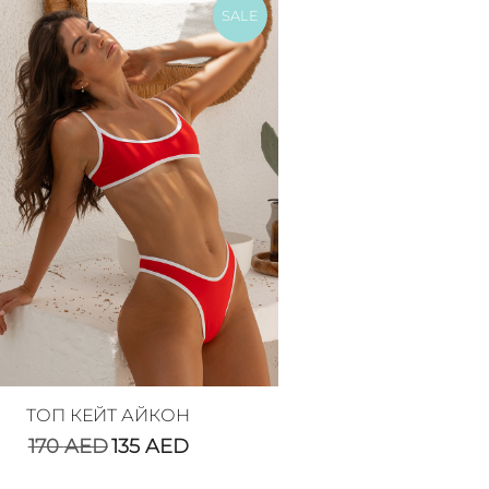
SALE
ТОП КЕЙТ АЙКОН
170
AED
135
AED