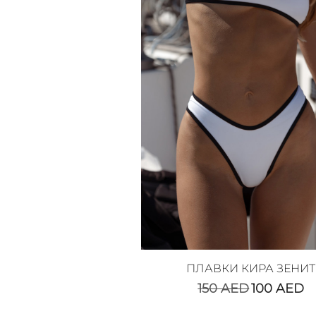
ПЛАВКИ КИРА ЗЕНИТ
150
AED
100
AED