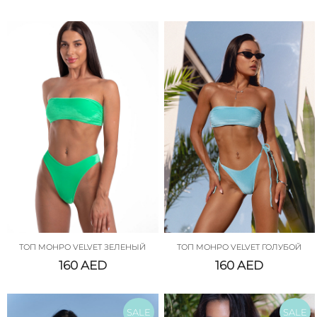
ТОП МОНРО VELVET ЗЕЛЕНЫЙ
ТОП МОНРО VELVET ГОЛУБОЙ
160
AED
160
AED
SALE
SALE