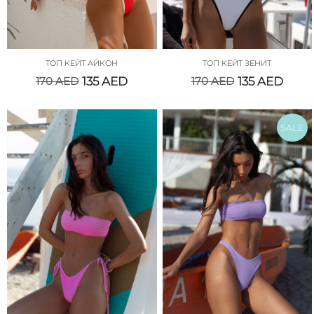
ТОП КЕЙТ АЙКОН
ТОП КЕЙТ ЗЕНИТ
170
AED
135
AED
170
AED
135
AED
SALE