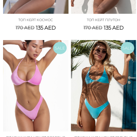
ТОП КЕЙТ КОСМОС
ТОП КЕЙТ ПЛУТОН
170
AED
135
AED
170
AED
135
AED
SALE
SALE