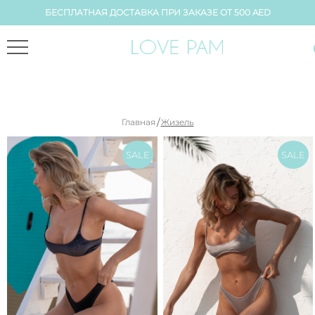
БЕСПЛАТНАЯ ДОСТАВКА ПРИ ЗАКАЗЕ ОТ 500 AED
/
Главная
Жизель
SALE
SALE