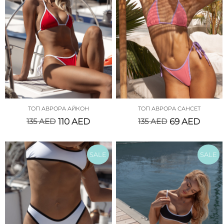
ТОП АВРОРА АЙКОН
ТОП АВРОРА САНСЕТ
135
AED
110
AED
135
AED
69
AED
SALE
SALE