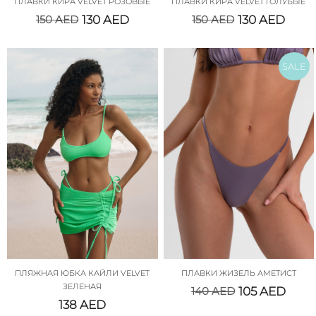
ПЛАВКИ КИРА VELVET РОЗОВЫЕ
ПЛАВКИ КИРА VELVET ГОЛУБЫЕ
150
AED
130
AED
150
AED
130
AED
SALE
ПЛЯЖНАЯ ЮБКА КАЙЛИ VELVET
ПЛАВКИ ЖИЗЕЛЬ АМЕТИСТ
ЗЕЛЕНАЯ
140
AED
105
AED
138
AED