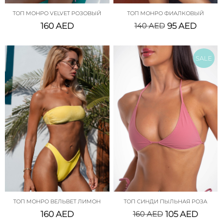
ТОП МОНРО VELVET РОЗОВЫЙ
ТОП МОНРО ФИАЛКОВЫЙ
160
AED
140
AED
95
AED
SALE
ТОП МОНРО ВЕЛЬВЕТ ЛИМОН
ТОП СИНДИ ПЫЛЬНАЯ РОЗА
160
AED
160
AED
105
AED