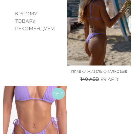
К ЭТОМУ
ТОВАРУ
РЕКОМЕНДУЕМ
ПЛАВКИ ЖИЗЕЛЬ ФИАЛКОВЫЕ
140
AED
69
AED
SALE