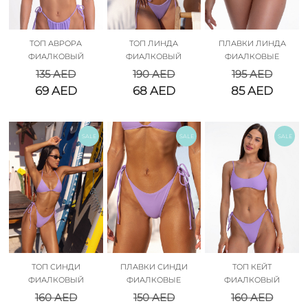
ТОП АВРОРА
ТОП ЛИНДА
ПЛАВКИ ЛИНДА
ФИАЛКОВЫЙ
ФИАЛКОВЫЙ
ФИАЛКОВЫЕ
135
AED
190
AED
195
AED
69
AED
68
AED
85
AED
SALE
SALE
SALE
ТОП СИНДИ
ПЛАВКИ СИНДИ
ТОП КЕЙТ
ФИАЛКОВЫЙ
ФИАЛКОВЫЕ
ФИАЛКОВЫЙ
160
AED
150
AED
160
AED