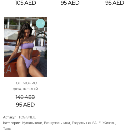
105
AED
95
AED
95
AED
SALE
ТОП МОНРО
ФИАЛКОВЫЙ
140
AED
95
AED
Артикул:
TOGISNLIL
Категории:
Купальники
,
Все купальники
,
Раздельные
,
SALE
,
Жизель
,
Топы