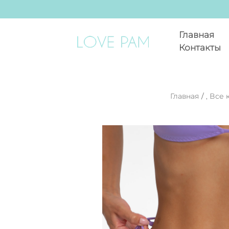
Главная
Контакты
Главная
/
,
Все 