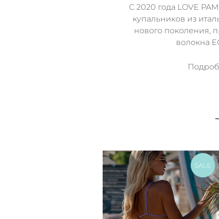
C 2020 года LOVE PAM
купальников из итал
нового поколения, 
волокна 
Подробн
SALE