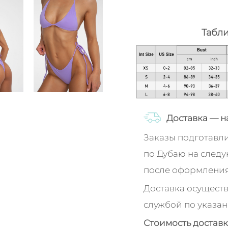
Табл
Доставка — н
Заказы подготавл
по Дубаю на след
после оформления
Доставка осуществ
службой по указан
Стоимость доставк