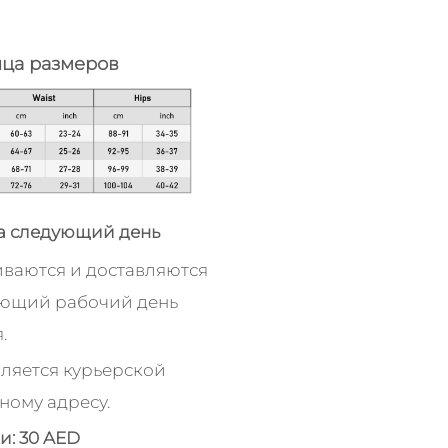
ица размеров
а следующий день
иваются и доставляются
ующий рабочий день
.
ляется курьерской
ному адресу.
и: 30 AED