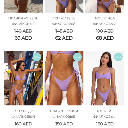
ПЛАВКИ ЖИЗЕЛЬ
ТОП ЖИЗЕЛЬ
ТОП ЛИНДА
ФИАЛКОВЫЕ
ФИАЛКОВЫЙ
ФИАЛКОВЫЙ
140
AED
145
AED
190
AED
69
AED
62
AED
68
AED
SALE
SALE
SALE
ТОП СИНДИ
ПЛАВКИ СИНДИ
ТОП КЕЙТ
ФИАЛКОВЫЙ
ФИАЛКОВЫЕ
ФИАЛКОВЫЙ
160
AED
150
AED
160
AED