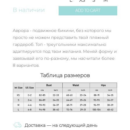
L
XS
S
M
В наличии
ADD TO CART
Аврора - подвижное бикини, без которого мы
просто не можем представить твой пляжный
гардероб. Топ - треугольники максимально
адаптируется под твои желания. Меняй форму и
завязывай его по-разному, мы насчитали более
8 вариантов.
Таблица размеров
Доставка — на следующий день