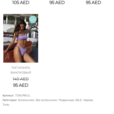
105
AED
95
AED
95
AED
SALE
ТОП МОНРО
ФИАЛКОВЫЙ
140
AED
95
AED
Артикул:
TOAURNLIL
Категории:
Купальники
,
Все купальники
,
Раздельные
,
SALE
,
Аврора
,
Топы