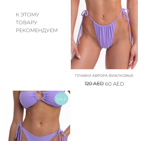
К ЭТОМУ
ТОВАРУ
РЕКОМЕНДУЕМ
ПЛАВКИ АВРОРА ФИАЛКОВЫЕ
120
AED
60
AED
SALE