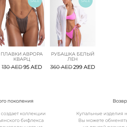
SALE
SALE
ПЛАВКИ АВРОРА
РУБАШКА БЕЛЫЙ
КВАРЦ
ЛЕН
130
AED
95
AED
360
AED
299
AED
ого поколения
Возвр
 создает коллекции
Купальные изделия н
ьянского бифлекса
Вы можете обменят