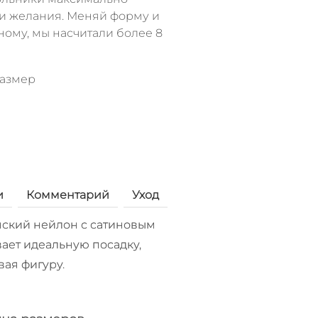
ои желания. Меняй форму и
ному, мы насчитали более 8
размер
и
Комментарий
Уход
ский нейлон с сатиновым
ает идеальную посадку,
вая фигуру.