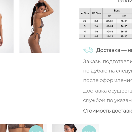
Табл
Доставка — н
Заказы подготавл
по Дубаю на след
после оформления
Доставка осуществ
службой по указан
Стоимость доставк