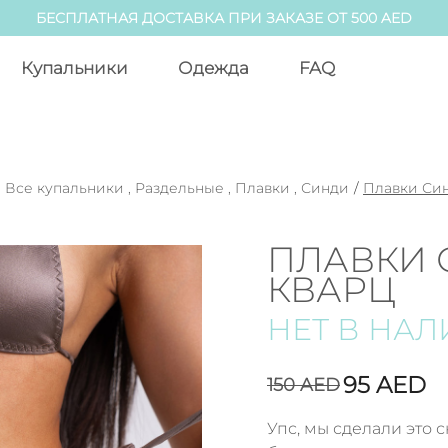
БЕСПЛАТНАЯ ДОСТАВКА ПРИ ЗАКАЗЕ ОТ 500 AED
Купальники
Одежда
FAQ
,
Все купальники
,
Раздельные
,
Плавки
,
Синди
/
Плавки Си
ПЛАВКИ 
КВАРЦ
НЕТ В НА
95
AED
150
AED
Упс, мы сделали это 