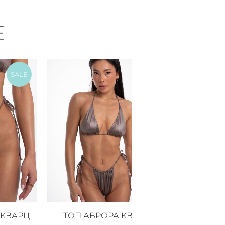
Е
SALE
SALE
 КВАРЦ
ТОП АВРОРА КВАРЦ