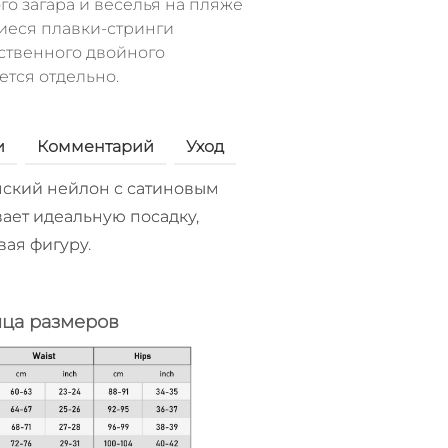
о загара и веселья на пляже
иеся плавки-стринги
ственного двойного
ется отдельно.
и
Комментарий
Уход
ский нейлон с сатиновым
ает идеальную посадку,
вая фигуру.
ица размеров