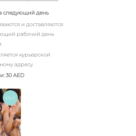
а следующий день
иваются и доставляются
ующий рабочий день
.
ляется курьерской
ному адресу.
и: 30 AED
SALE