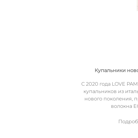
Купальники нов
C 2020 года LOVE PAM
купальников из итал
нового поколения, 
волокна 
Подробн