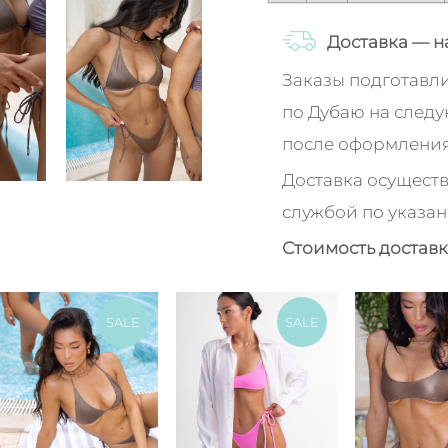
Доставка — н
Заказы подготавл
по Дубаю на след
после оформления
Доставка осуществ
службой по указан
Стоимость доставк
SALE
SALE