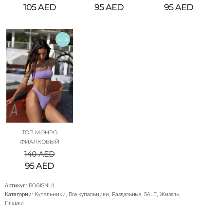
105
AED
95
AED
95
AED
SALE
ТОП МОНРО
ФИАЛКОВЫЙ
140
AED
95
AED
Артикул:
BOGISNLIL
Категории:
Купальники
,
Все купальники
,
Раздельные
,
SALE
,
Жизель
,
Плавки