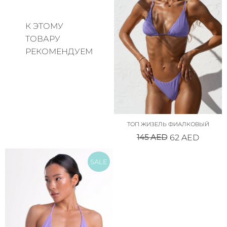
К ЭТОМУ
ТОВАРУ
РЕКОМЕНДУЕМ
ТОП ЖИЗЕЛЬ ФИАЛКОВЫЙ
145
AED
62
AED
SALE