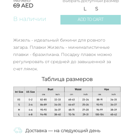
140
AED
Выбрать доступный размер
69
AED
L
S
В наличии
ADD TO CART
Жизель - идеальный бикини для ровного
загара. Плавки Жизель - минималистичные
плавки - бразилиана. Посадку плавок можно
регулировать от средней до завышенной за
счет лямок.
Таблица размеров
Доставка — на следующий день