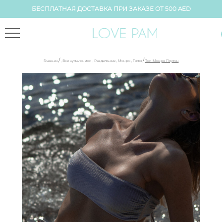
БЕСПЛАТНАЯ ДОСТАВКА ПРИ ЗАКАЗЕ ОТ 500 AED
/
/
Главная
,
Все купальники
,
Раздельные
,
Монро
,
Топы
Топ Монро Плутон