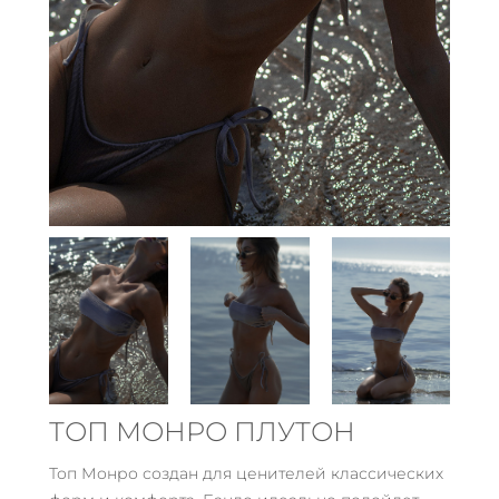
ТОП МОНРО ПЛУТОН
Топ Монро создан для ценителей классических