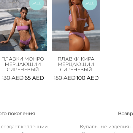
SALE
SALE
ПЛАВКИ МОНРО
ПЛАВКИ КИРА
МЕРЦАЮЩИЙ
МЕРЦАЮЩИЙ
СИРЕНЕВЫЙ
СИРЕНЕВЫЙ
130
AED
65
AED
150
AED
100
AED
ого поколения
Возвр
 создает коллекции
Купальные изделия н