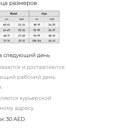
ица размеров
а следующий день
иваются и доставляются
ующий рабочий день
.
ляется курьерской
ному адресу.
и: 30 AED