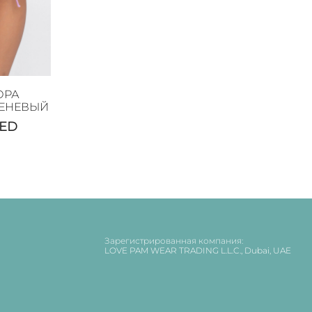
ОРА
ЕНЕВЫЙ
ED
Зарегистрированная компания:
LOVE PAM WEAR TRADING L.L.C., Dubai, UAE