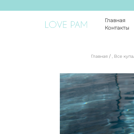
Главная
Контакты
Главная
/
,
Все куп