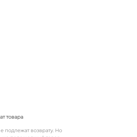
ат товара
е подлежат возврату. Но