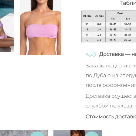
Табл
Доставка — н
Заказы подготавл
по Дубаю на след
после оформления
Доставка осуществ
службой по указан
Стоимость доставк