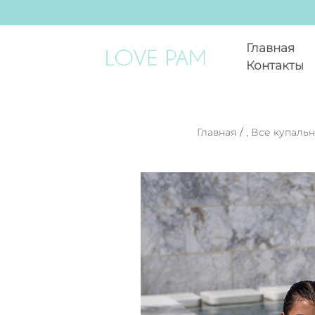
Главная
Контакты
Главная
/
,
Все купаль