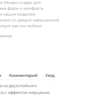
к Монро создан для
ких форм и комфорта.
з наших моделей,
онро со средне-завышенной
илуэт, как мы любим!
размер
и
Комментарий
Уход
 из двухслойного
са с эффектом мерцания.