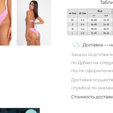
Табл
Доставка — н
Заказы подготавл
по Дубаю на след
после оформления
Доставка осуществ
службой по указан
Стоимость доставк