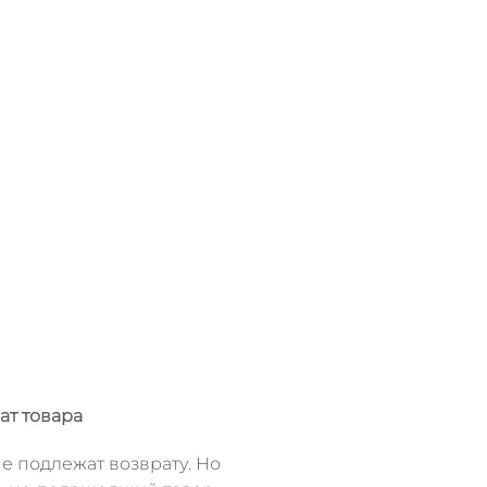
ат товара
е подлежат возврату. Но