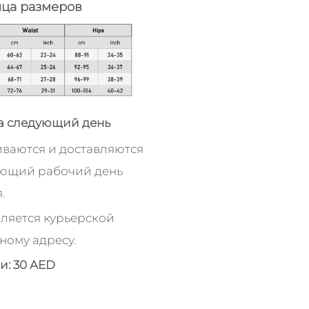
ица размеров
а следующий день
иваются и доставляются
ующий рабочий день
.
ляется курьерской
ному адресу.
и: 30 AED