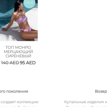
SALE
ТОП МОНРО
МЕРЦАЮЩИЙ
СИРЕНЕВЫЙ
140
AED
95
AED
ого поколения
Возвр
 создает коллекции
Купальные изделия н