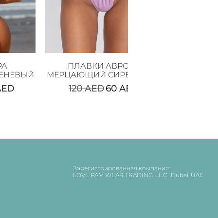
РА
ПЛАВКИ АВРОРА
ЕНЕВЫЙ
МЕРЦАЮЩИЙ СИРЕНЕВЫЙ
AED
120
AED
60
AED
Зарегистрированная компания:
LOVE PAM WEAR TRADING L.L.C., Dubai, UAE