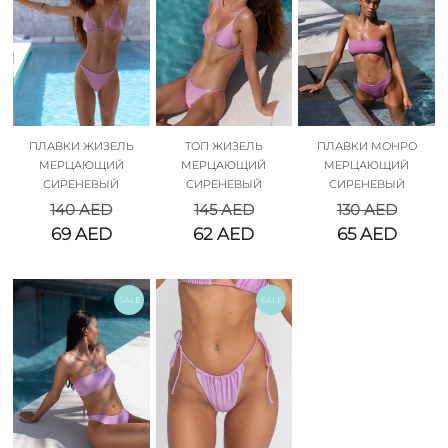
ПЛАВКИ ЖИЗЕЛЬ
ТОП ЖИЗЕЛЬ
ПЛАВКИ МОНРО
МЕРЦАЮЩИЙ
МЕРЦАЮЩИЙ
МЕРЦАЮЩИЙ
СИРЕНЕВЫЙ
СИРЕНЕВЫЙ
СИРЕНЕВЫЙ
140
AED
145
AED
130
AED
69
AED
62
AED
65
AED
SALE
SALE