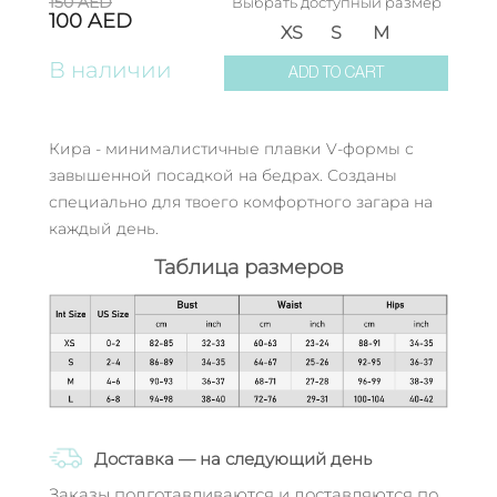
150
AED
Выбрать доступный размер
100
AED
XS
S
M
В наличии
ADD TO CART
Кира - минималистичные плавки V-формы с
завышенной посадкой на бедрах. Созданы
специально для твоего комфортного загара на
каждый день.
Таблица размеров
Доставка — на следующий день
Заказы подготавливаются и доставляются по