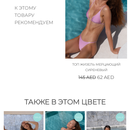
К ЭТОМУ
ТОВАРУ
РЕКОМЕНДУЕМ
ТОП ЖИЗЕЛЬ МЕРЦАЮЩИЙ
СИРЕНЕВЫЙ
145
AED
62
AED
ТАКЖЕ В ЭТОМ ЦВЕТЕ
SALE
SALE
SALE