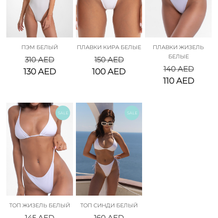
ПЭМ БЕЛЫЙ
ПЛАВКИ КИРА БЕЛЫЕ
ПЛАВКИ ЖИЗЕЛЬ
БЕЛЫЕ
310
AED
150
AED
140
AED
130
AED
100
AED
110
AED
SALE
SALE
ТОП ЖИЗЕЛЬ БЕЛЫЙ
ТОП СИНДИ БЕЛЫЙ
145
AED
160
AED