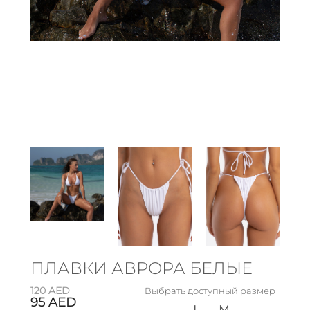
ПЛАВКИ АВРОРА БЕЛЫЕ
120
AED
Выбрать доступный размер
95
AED
L
M