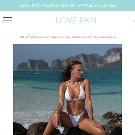
БЕСПЛАТНАЯ ДОСТАВКА ПРИ ЗАКАЗЕ ОТ 500 AED
/
/
Главная
,
Все купальники
,
Раздельные
,
SALE
,
Аврора
,
Плавки
Плавки Аврора Белые