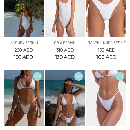
МАЛИБУ БЕЛЫЙ
ПЭМ БЕЛЫЙ
ПЛАВКИ КИРА БЕЛЫЕ
260
AED
310
AED
150
AED
195
AED
130
AED
100
AED
SALE
SALE
SALE