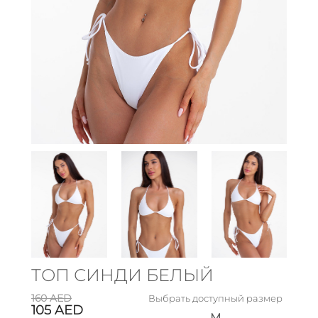
ТОП СИНДИ БЕЛЫЙ
160
AED
Выбрать доступный размер
105
AED
M