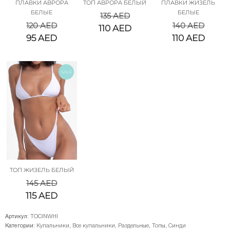
ПЛАВКИ АВРОРА
ТОП АВРОРА БЕЛЫЙ
ПЛАВКИ ЖИЗЕЛЬ
БЕЛЫЕ
БЕЛЫЕ
135
AED
120
AED
140
AED
110
AED
95
AED
110
AED
SALE
ТОП ЖИЗЕЛЬ БЕЛЫЙ
145
AED
115
AED
Артикул:
TOCINWHI
Категории:
Купальники
,
Все купальники
,
Раздельные
,
Топы
,
Синди