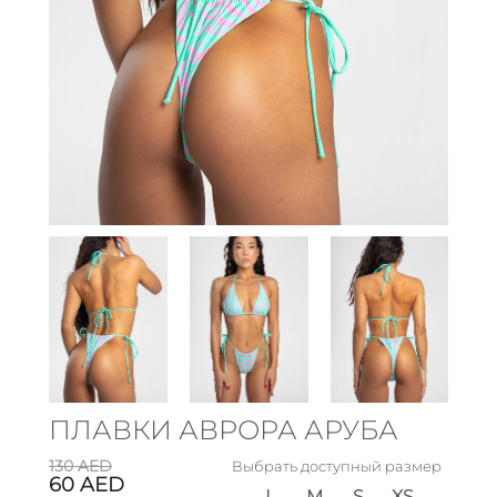
ПЛАВКИ АВРОРА АРУБА
130
AED
Выбрать доступный размер
60
AED
L
M
S
XS