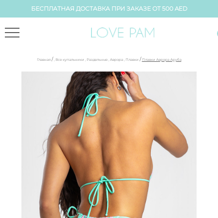
БЕСПЛАТНАЯ ДОСТАВКА ПРИ ЗАКАЗЕ ОТ 500 AED
/
/
Главная
,
Все купальники
,
Раздельные
,
Аврора
,
Плавки
Плавки Аврора Аруба