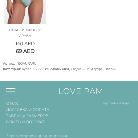
ПЛАВКИ ЖИЗЕЛЬ
АРУБА
140
AED
69
AED
Артикул:
BOAURARU
Категории:
Купальники
,
Все купальники
,
Раздельные
,
Аврора
,
Плавки
LOVE PAM
О НАС
Payments via Stripe
ДОСТАВКА И ОПЛАТА
ТАБЛИЦА РАЗМЕРОВ
ОБМЕН И ВОЗВРАТ
Зарегистрированная компания: