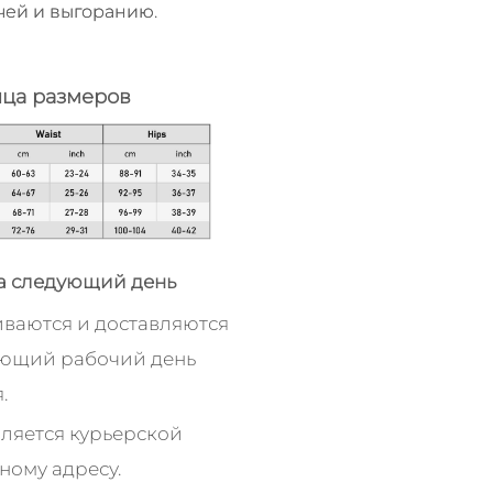
чей и выгоранию.
ица размеров
а следующий день
иваются и доставляются
ующий рабочий день
.
ляется курьерской
ному адресу.