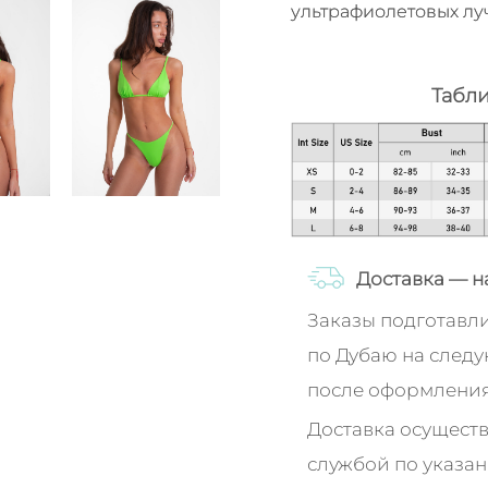
ультрафиолетовых лу
Табл
Доставка — н
Заказы подготавл
по Дубаю на след
после оформления
Доставка осуществ
службой по указан