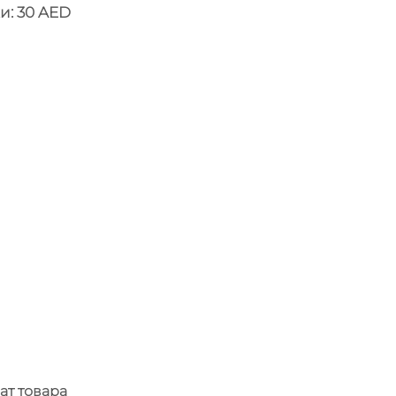
и: 30 AED
ат товара