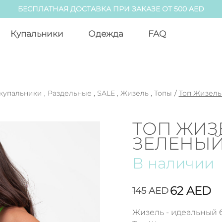
БЕСПЛАТНАЯ ДОСТАВКА ПРИ ЗАКАЗЕ ОТ 500 AED
Купальники
Одежда
FAQ
купальники
,
Раздельные
,
SALE
,
Жизель
,
Топы
/
Топ Жизель
ТОП ЖИЗ
ЗЕЛЕНЫЙ
В наличии
62
AED
145
AED
Жизель - идеальный б