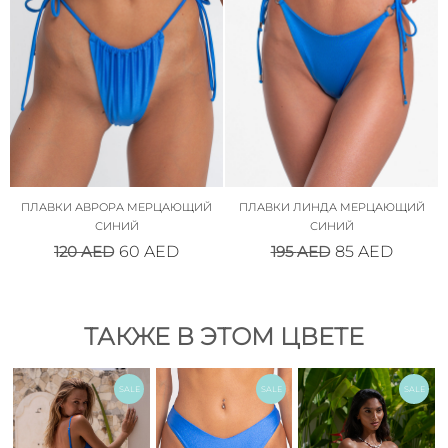
ПЛАВКИ АВРОРА МЕРЦАЮЩИЙ
ПЛАВКИ ЛИНДА МЕРЦАЮЩИЙ
СИНИЙ
СИНИЙ
120
AED
195
AED
60
AED
85
AED
ТАКЖЕ В ЭТОМ ЦВЕТЕ
SALE
SALE
SALE