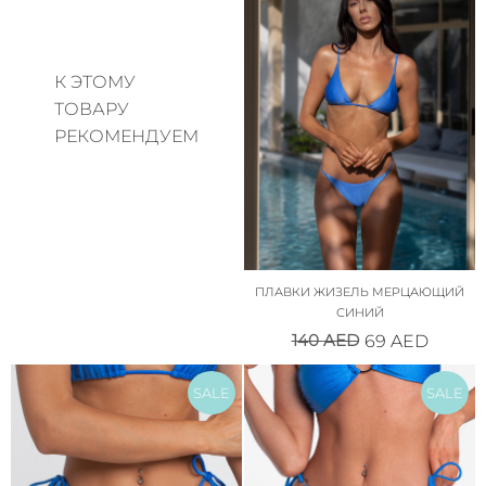
К ЭТОМУ
ТОВАРУ
РЕКОМЕНДУЕМ
ПЛАВКИ ЖИЗЕЛЬ МЕРЦАЮЩИЙ
СИНИЙ
140
AED
69
AED
SALE
SALE