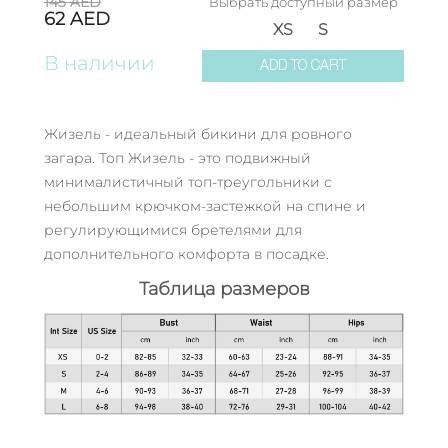
145
AED
Выбрать доступный размер
62
AED
XS
S
В наличии
ADD TO CART
Жизель - идеальный бикини для ровного
загара. Топ Жизель - это подвижный
минималистичный топ-треугольники с
небольшим крючком-застежкой на спине и
регулирующимися бретелями для
дополнительного комфорта в посадке.
Таблица размеров