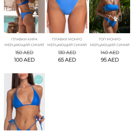
ПЛАВКИ КИРА
ПЛАВКИ МОНРО
ТОП МОНРО
МЕРЦАЮЩИЙ СИНИЙ
МЕРЦАЮЩИЙ СИНИЙ
МЕРЦАЮЩИЙ СИНИЙ
150
AED
130
AED
140
AED
100
AED
65
AED
95
AED
SALE