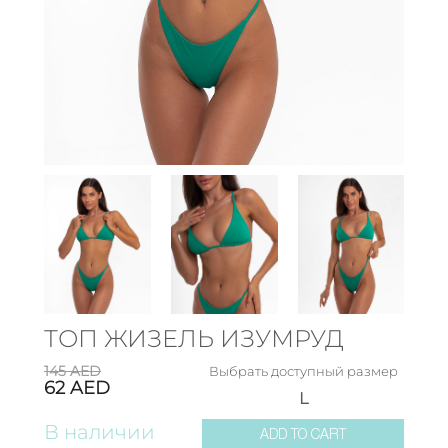
ТОП ЖИЗЕЛЬ ИЗУМРУД
145
AED
Выбрать доступный размер
62
AED
L
В наличии
ADD TO CART