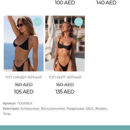
100
AED
140
AED
SALE
SALE
ТОП СИНДИ ЧЕРНЫЙ
ТОП КЕЙТ ЧЕРНЫЙ
160
AED
160
AED
105
AED
135
AED
Артикул:
TOGISBLA
Категории:
Купальники
,
Все купальники
,
Раздельные
,
SALE
,
Жизель
,
Топы