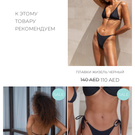
К ЭТОМУ
ТОВАРУ
РЕКОМЕНДУЕМ
ПЛАВКИ ЖИЗЕЛЬ ЧЕРНЫЙ
140
AED
110
AED
SALE
SALE