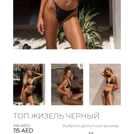
ТОП ЖИЗЕЛЬ ЧЕРНЫЙ
145
AED
Выбрать доступный размер
115
AED
M