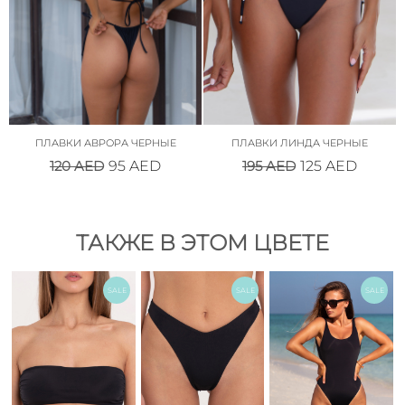
ПЛАВКИ АВРОРА ЧЕРНЫЕ
ПЛАВКИ ЛИНДА ЧЕРНЫЕ
120
AED
195
AED
95
AED
125
AED
ТАКЖЕ В ЭТОМ ЦВЕТЕ
SALE
SALE
SALE