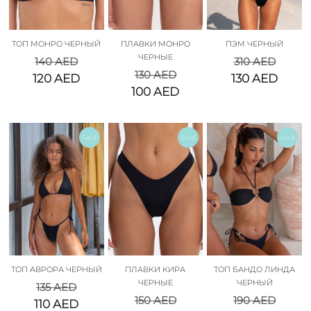
ТОП МОНРО ЧЕРНЫЙ
ПЛАВКИ МОНРО
ПЭМ ЧЕРНЫЙ
ЧЕРНЫЕ
140
AED
310
AED
130
AED
120
AED
130
AED
100
AED
SALE
SALE
SALE
ТОП АВРОРА ЧЕРНЫЙ
ПЛАВКИ КИРА
ТОП БАНДО ЛИНДА
ЧЕРНЫЕ
ЧЕРНЫЙ
135
AED
150
AED
190
AED
110
AED