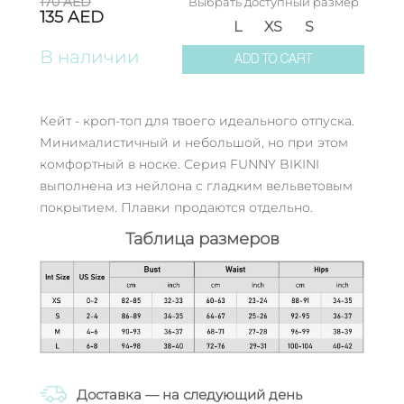
170
AED
Выбрать доступный размер
135
AED
L
XS
S
В наличии
ADD TO CART
Кейт - кроп-топ для твоего идеального отпуска.
Минималистичный и небольшой, но при этом
комфортный в носке. Серия FUNNY BIKINI
выполнена из нейлона с гладким вельветовым
покрытием. Плавки продаются отдельно.
Таблица размеров
Доставка — на следующий день