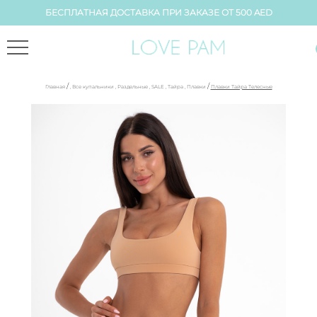
БЕСПЛАТНАЯ ДОСТАВКА ПРИ ЗАКАЗЕ ОТ 500 AED
/
/
Главная
,
Все купальники
,
Раздельные
,
SALE
,
Тайра
,
Плавки
Плавки Тайра Телесные