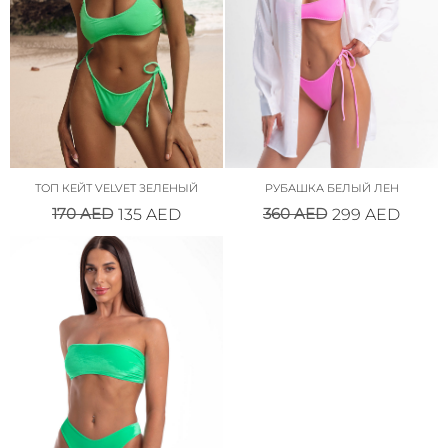
ТОП КЕЙТ VELVET ЗЕЛЕНЫЙ
РУБАШКА БЕЛЫЙ ЛЕН
170
AED
360
AED
135
AED
299
AED