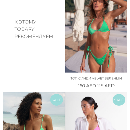
К ЭТОМУ
ТОВАРУ
РЕКОМЕНДУЕМ
ТОП СИНДИ VELVET ЗЕЛЕНЫЙ
160
AED
115
AED
SALE
SALE