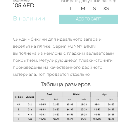
150
AED
Выбрать доступный размер
105
AED
L
M
S
XS
В наличии
ADD TO CART
Синди - бикини для идеального загара и
веселья на пляже. Серия FUNNY BIKINI
выполнена из нейлона с гладким вельветовым
покрытием. Регулирующиеся плавки-стринги
произведены из качественного двойного
материала. Топ продается отдельно.
Таблица размеров