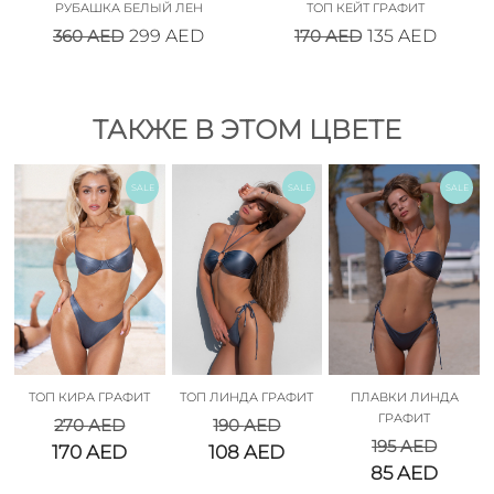
РУБАШКА БЕЛЫЙ ЛЕН
ТОП КЕЙТ ГРАФИТ
360
AED
170
AED
299
AED
135
AED
ТАКЖЕ В ЭТОМ ЦВЕТЕ
SALE
SALE
SALE
ТОП КИРА ГРАФИТ
ТОП ЛИНДА ГРАФИТ
ПЛАВКИ ЛИНДА
ГРАФИТ
270
AED
190
AED
195
AED
170
AED
108
AED
85
AED