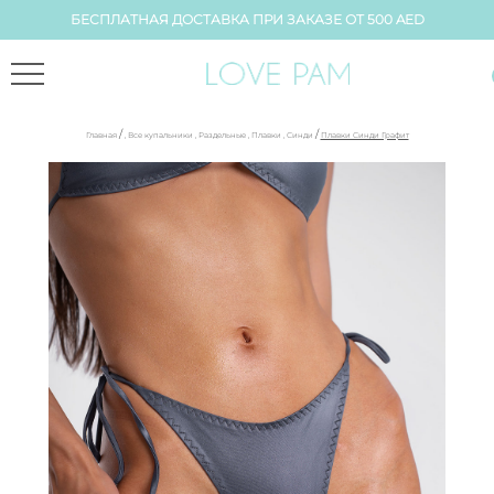
БЕСПЛАТНАЯ ДОСТАВКА ПРИ ЗАКАЗЕ ОТ 500 AED
/
/
Главная
,
Все купальники
,
Раздельные
,
Плавки
,
Синди
Плавки Синди Графит