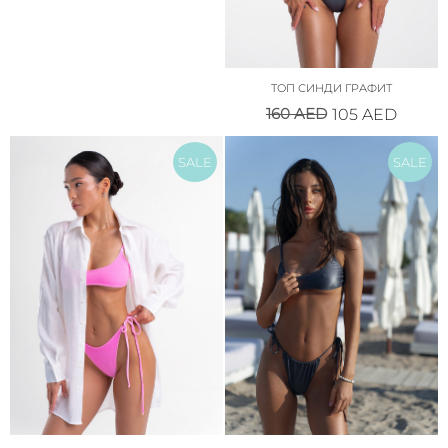
ТОП СИНДИ ГРАФИТ
160
AED
105
AED
SALE
SALE