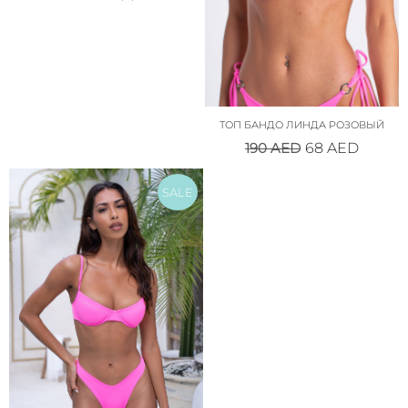
ТОП БАНДО ЛИНДА РОЗОВЫЙ
190
AED
68
AED
SALE