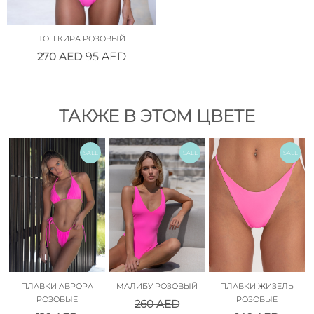
ТОП КИРА РОЗОВЫЙ
270
AED
95
AED
ТАКЖЕ В ЭТОМ ЦВЕТЕ
SALE
SALE
SALE
ПЛАВКИ АВРОРА
МАЛИБУ РОЗОВЫЙ
ПЛАВКИ ЖИЗЕЛЬ
РОЗОВЫЕ
РОЗОВЫЕ
260
AED