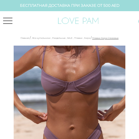
БЕСПЛАТНАЯ ДОСТАВКА ПРИ ЗАКАЗЕ ОТ 500 AED
/
/
Главная
,
Все купальники
,
Раздельные
,
SALE
,
Плавки
,
Кира
Плавки Кира Сливовые