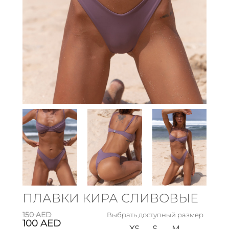
ПЛАВКИ КИРА СЛИВОВЫЕ
150
AED
Выбрать доступный размер
100
AED
XS
S
M