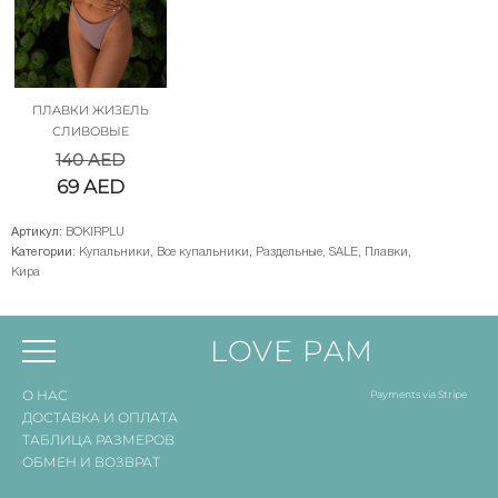
ПЛАВКИ ЖИЗЕЛЬ
СЛИВОВЫЕ
140
AED
69
AED
Артикул:
BOKIRPLU
Категории:
Купальники
,
Все купальники
,
Раздельные
,
SALE
,
Плавки
,
Кира
LOVE PAM
О НАС
Payments via Stripe
ДОСТАВКА И ОПЛАТА
ТАБЛИЦА РАЗМЕРОВ
ОБМЕН И ВОЗВРАТ