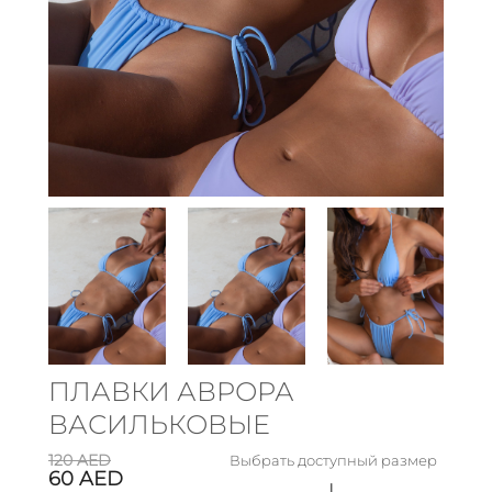
ПЛАВКИ АВРОРА
ВАСИЛЬКОВЫЕ
120
AED
Выбрать доступный размер
60
AED
L