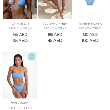
ТОП ЖИЗЕЛЬ
ПЛАВКИ ЛИНДА
ПЛАВКИ МОНРО
ВАСИЛЬКОВЫЙ
ВАСИЛЬКОВЫЕ
ВАСИЛЬКОВЫЕ
145
AED
195
AED
130
AED
115
AED
85
AED
100
AED
SALE
ТОП МОНРО
ВАСИЛЬКОВЫЙ