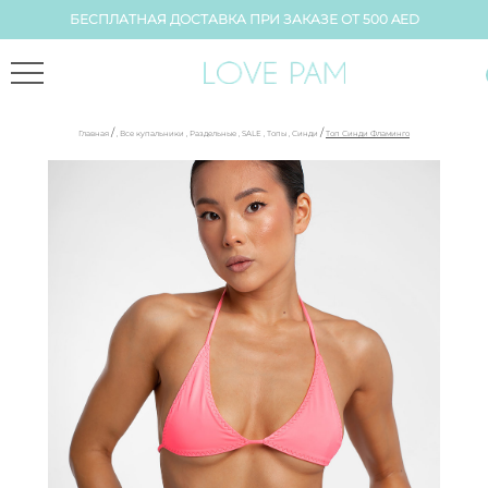
БЕСПЛАТНАЯ ДОСТАВКА ПРИ ЗАКАЗЕ ОТ 500 AED
/
/
Главная
,
Все купальники
,
Раздельные
,
SALE
,
Топы
,
Синди
Топ Синди Фламинго