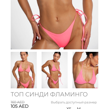
ТОП СИНДИ ФЛАМИНГО
160
AED
Выбрать доступный размер
105
AED
XS
M