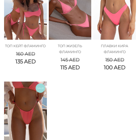
ТОП КЕЙТ ФЛАМИНГО
ТОП ЖИЗЕЛЬ
ПЛАВКИ КИРА
ФЛАМИНГО
ФЛАМИНГО
160
AED
145
AED
150
AED
135
AED
115
AED
100
AED
SALE