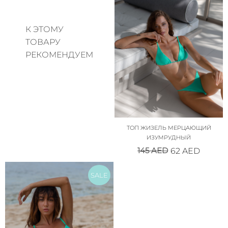
К ЭТОМУ
ТОВАРУ
РЕКОМЕНДУЕМ
ТОП ЖИЗЕЛЬ МЕРЦАЮЩИЙ
ИЗУМРУДНЫЙ
145
AED
62
AED
SALE