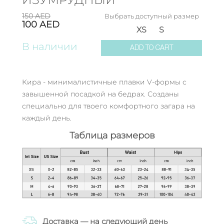
150
AED
Выбрать доступный размер
100
AED
XS
S
В наличии
ADD TO CART
Кира - минималистичные плавки V-формы с
завышенной посадкой на бедрах. Созданы
специально для твоего комфортного загара на
каждый день.
Таблица размеров
Доставка — на следующий день