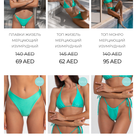
ПЛАВКИ ЖИЗЕЛЬ
ТОП ЖИЗЕЛЬ
ТОП МОНРО
МЕРЦАЮЩИЙ
МЕРЦАЮЩИЙ
МЕРЦАЮЩИЙ
ИЗУМРУДНЫЙ
ИЗУМРУДНЫЙ
ИЗУМРУДНЫЙ
140
AED
145
AED
140
AED
69
AED
62
AED
95
AED
SALE
SALE
SALE