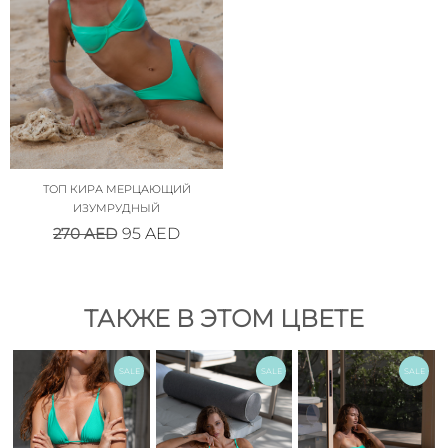
ТОП КИРА МЕРЦАЮЩИЙ
ИЗУМРУДНЫЙ
270
AED
95
AED
ТАКЖЕ В ЭТОМ ЦВЕТЕ
SALE
SALE
SALE