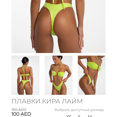
ПЛАВКИ КИРА ЛАЙМ
150
AED
Выбрать доступный размер
100
AED
XS
S
M