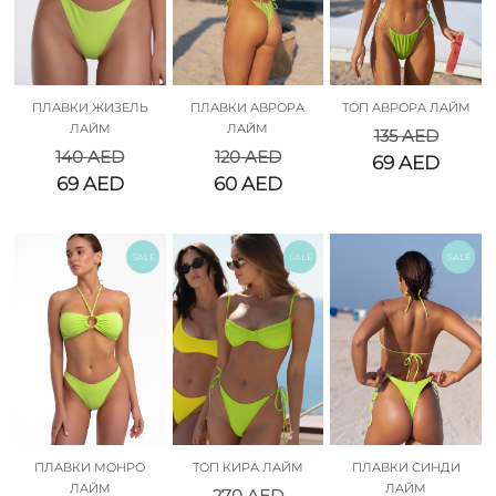
ПЛАВКИ ЖИЗЕЛЬ
ПЛАВКИ АВРОРА
ТОП АВРОРА ЛАЙМ
ЛАЙМ
ЛАЙМ
135
AED
140
AED
120
AED
69
AED
69
AED
60
AED
SALE
SALE
SALE
ПЛАВКИ МОНРО
ТОП КИРА ЛАЙМ
ПЛАВКИ СИНДИ
ЛАЙМ
ЛАЙМ
270
AED