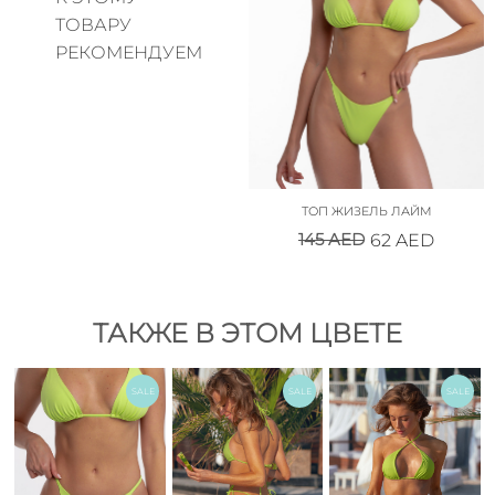
ТОВАРУ
РЕКОМЕНДУЕМ
ТОП ЖИЗЕЛЬ ЛАЙМ
145
AED
62
AED
ТАКЖЕ В ЭТОМ ЦВЕТЕ
SALE
SALE
SALE