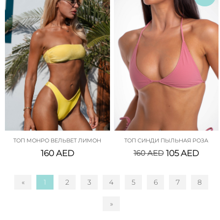
ТОП МОНРО ВЕЛЬВЕТ ЛИМОН
ТОП СИНДИ ПЫЛЬНАЯ РОЗА
160
AED
160
AED
105
AED
«
1
2
3
4
5
6
7
8
»