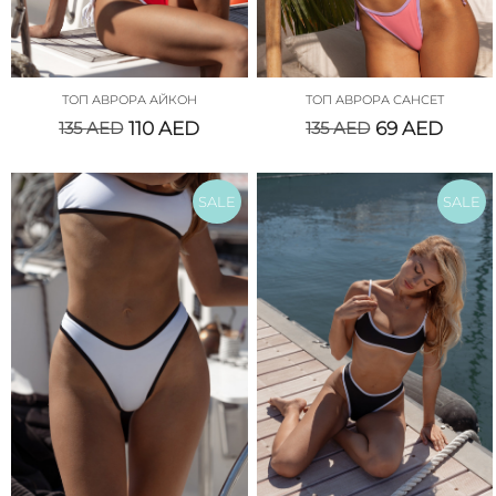
ТОП АВРОРА АЙКОН
ТОП АВРОРА САНСЕТ
135
AED
110
AED
135
AED
69
AED
SALE
SALE