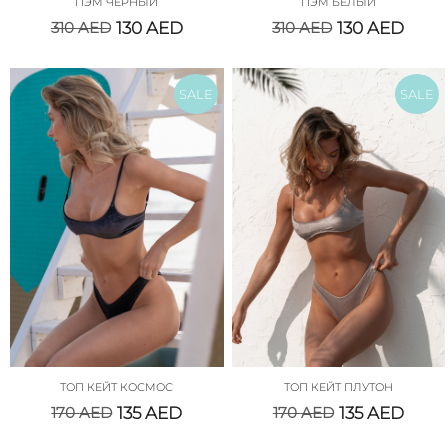
ПЭМ ЧЕРНЫЙ
ПЭМ БЕЛЫЙ
310
AED
130
AED
310
AED
130
AED
SALE
SALE
ТОП КЕЙТ КОСМОС
ТОП КЕЙТ ПЛУТОН
170
AED
135
AED
170
AED
135
AED