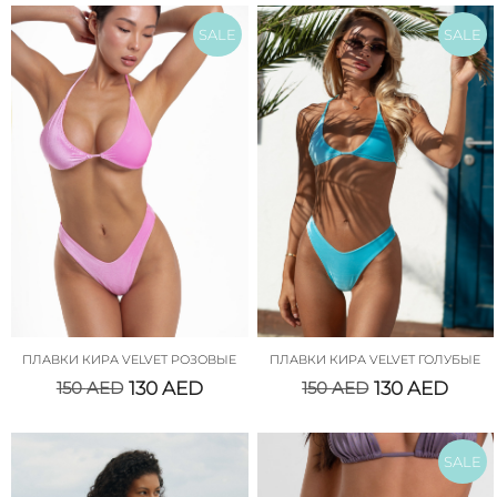
SALE
SALE
ПЛАВКИ КИРА VELVET РОЗОВЫЕ
ПЛАВКИ КИРА VELVET ГОЛУБЫЕ
150
AED
130
AED
150
AED
130
AED
SALE