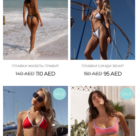
ПЛАВКИ ЖИЗЕЛЬ ГРАФИТ
ПЛАВКИ СИНДИ ЗЕНИТ
140
AED
110
AED
150
AED
95
AED
SALE
SALE