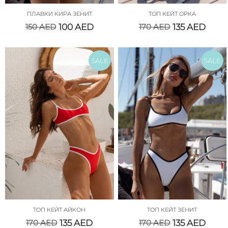
ПЛАВКИ КИРА ЗЕНИТ
ТОП КЕЙТ ОРКА
150
AED
100
AED
170
AED
135
AED
SALE
SALE
ТОП КЕЙТ АЙКОН
ТОП КЕЙТ ЗЕНИТ
170
AED
135
AED
170
AED
135
AED