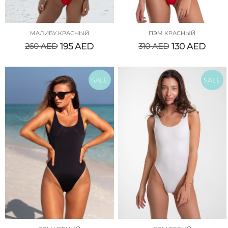
МАЛИБУ КРАСНЫЙ
ПЭМ КРАСНЫЙ
260
AED
195
AED
310
AED
130
AED
SALE
SALE