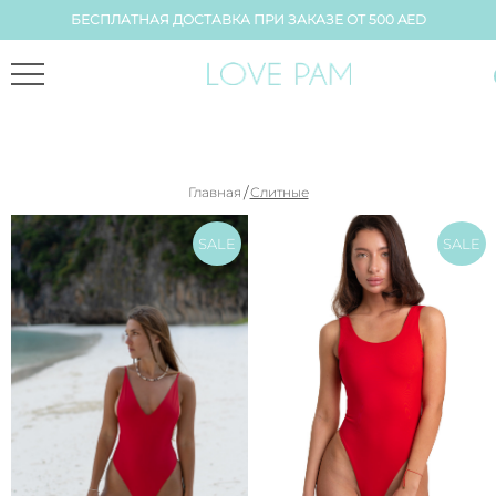
БЕСПЛАТНАЯ ДОСТАВКА ПРИ ЗАКАЗЕ ОТ 500 AED
/
Главная
Слитные
SALE
SALE