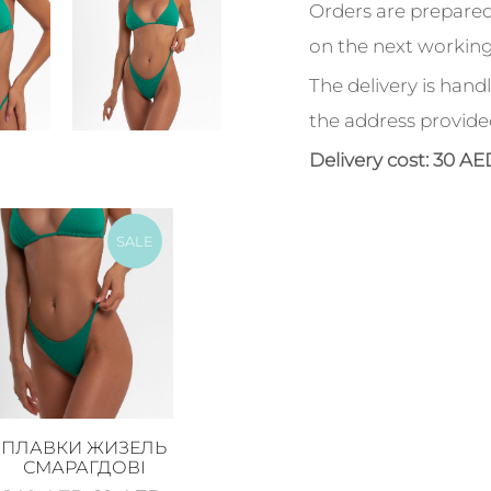
Orders are prepared
on the next working
The delivery is handl
the address provide
Delivery cost: 30 AE
SALE
ПЛАВКИ ЖИЗЕЛЬ
СМАРАГДОВІ