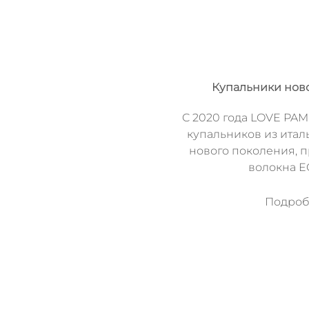
Купальники нов
C 2020 года LOVE PAM
купальников из итал
нового поколения, 
волокна 
Подробн