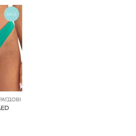
SALE
РАГДОВІ
AED