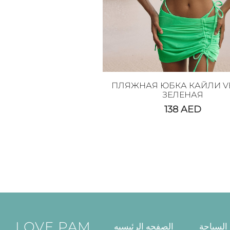
ПЛЯЖНАЯ ЮБКА КАЙЛИ V
ЗЕЛЕНАЯ
138
AED
LOVE PAM
السباحة
الصفحه الرئيسيه