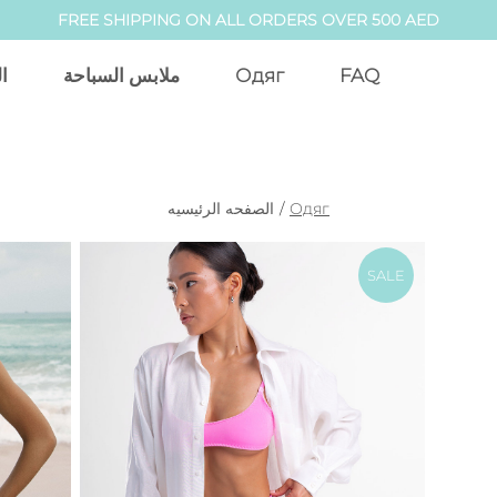
FREE SHIPPING ON ALL ORDERS OVER 500 AED
ا
ملابس السباحة
Одяг
FAQ
الصفحه الرئيسيه
/
Одяг
SALE