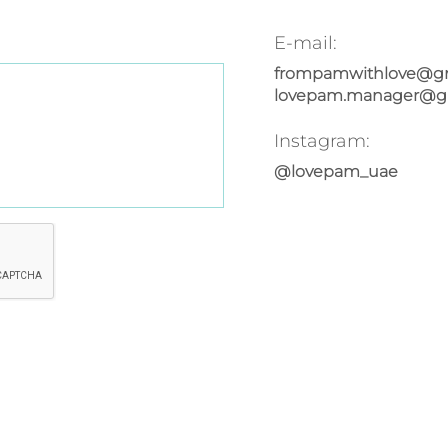
E-mail:
frompamwithlove@g
lovepam.manager@g
Instagram:
@lovepam_uae