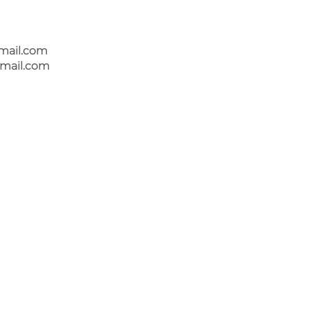
mail.com
mail.com