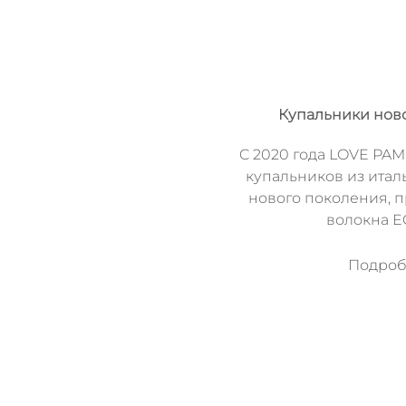
Купальники нов
C 2020 года LOVE PAM
купальников из итал
нового поколения, 
волокна 
Подробн