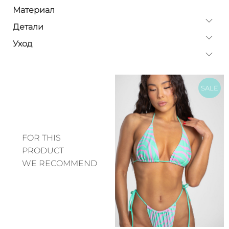
Материал
Детали
Уход
SALE
FOR THIS
PRODUCT
WE RECOMMEND