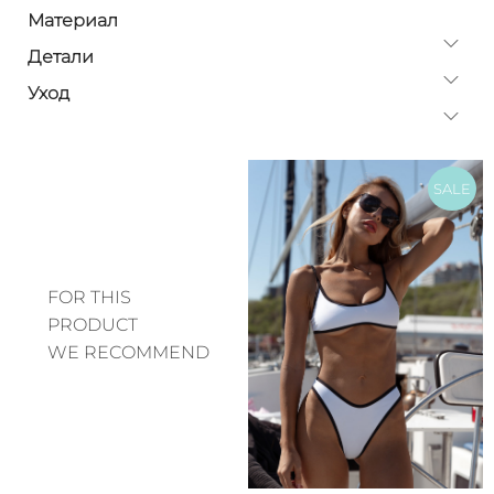
Материал
Детали
Уход
SALE
FOR THIS
PRODUCT
WE RECOMMEND